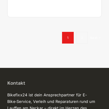
1
2
Next
Kontakt
Bikefixx24 ist dein Ansprechpartner für E-
Bike‑Service, Verleih und Reparaturen rund um
Lauffen am Neckar – direkt im Herzen des