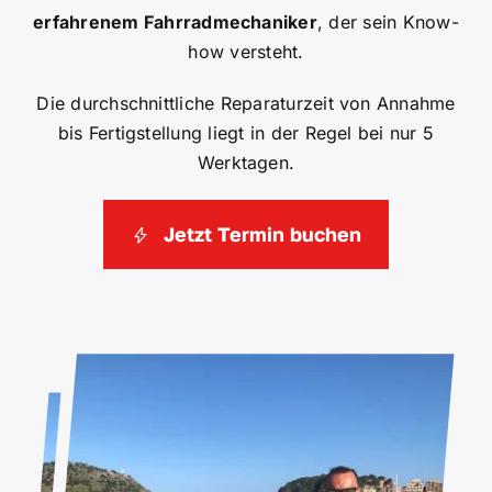
e
rfahrenem Fahrradmechaniker
, der sein Know-
how versteht.
Die durchschnittliche Reparaturzeit von Annahme
bis Fertigstellung liegt in der Regel bei nur 5
Werktagen.
Jetzt Termin buchen