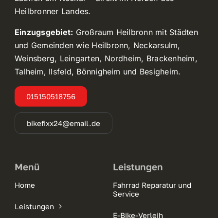
Heilbronner Landes.
Einzugsgebiet:
Großraum Heilbronn mit Städten
und Gemeinden wie Heilbronn, Neckarsulm,
Weinsberg, Leingarten, Nordheim, Brackenheim,
Talheim, Ilsfeld, Bönnigheim und Besigheim.
015150518756
bikefixx24@email.de
Menü
Leistungen
Home
Fahrrad Reparatur und
Service
Leistungen
E-Bike-Verleih