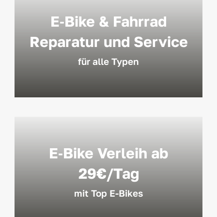
E‑Bike & Fahrrad
Reparatur und Service
für alle Typen
E‑Bike Verleih ab
29
€/Tag
mit Top E-Bikes