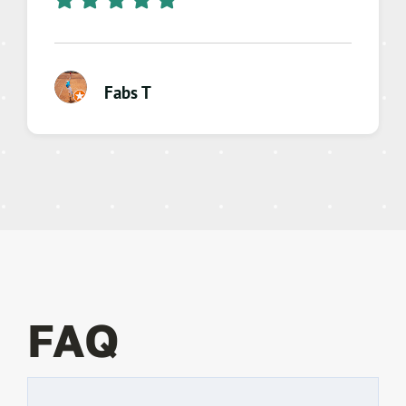
Fabs T
FAQ